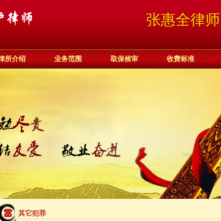
张惠全律师：15
律所介绍
业务范围
取保候审
收费标准
其它犯罪