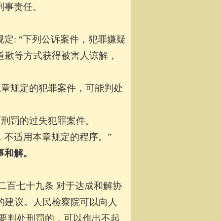
刑事责任。
定: “下列公诉案件，犯罪嫌疑
道歉等方式获得被害人谅解，
五章规定的犯罪案件，可能判处
下刑罚的过失犯罪案件。
，不适用本章规定的程序。”
事和解。
二百七十九条 对于达成和解协
的建议。人民检察院可以向人
需要判处刑罚的，可以作出不起