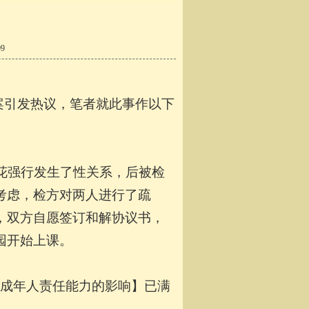
9
案引发热议，笔者就此事作以下
小花强行发生了性关系，后被检
考虑，检方对两人进行了疏
，双方自愿签订和解协议书，
园开始上课。
成年人责任能力的影响】已满