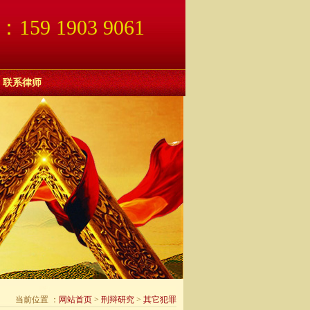
9 1903 9061
联系律师
当前位置 ：
网站首页
>
刑辩研究
>
其它犯罪