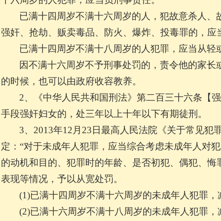
已满十四周岁不满十六周岁的人，犯故意杀人、
强奸、抢劫、贩卖毒品、防火、爆炸、投毒罪的，应
已满十四周岁不满十八周岁的人犯罪，应当从轻
因不满十六周岁不予刑事处罚的，责令他的家长
的时候，也可以由政府收容教养。
2
、《中华人民共和国刑法》第二百三十六条【强
手段强奸妇女的，处三年以上十年以下有期徒刑。
3
、2013年12月23日最高人民法院《关于常见
定：“对于未成年人犯罪，应当综合考虑未成年人对
的动机和目的、犯罪时的年龄、是否初犯、偶犯、悔
表现等情况，予以从宽处罚。
(1)
已满十四周岁不满十六周岁的未成年人犯罪，减少
(2)
已满十六周岁不满十八周岁的未成年人犯罪，减少