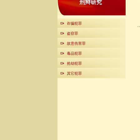
刑辩研究
诈骗犯罪
盗窃罪
故意伤害罪
毒品犯罪
抢劫犯罪
其它犯罪