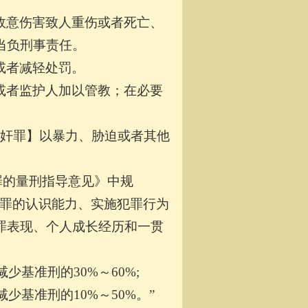
故意伤害致人重伤或者死亡、
当负刑事责任。
或者减轻处罚。
或者监护人加以管教；在必要
奸罪】以暴力、胁迫或者其他
犯罪的量刑指导意见》中规
犯罪的认识能力、实施犯罪行为
罪表现、个人成长经历和一贯
基准刑的30%～60%;
基准刑的10%～50%。”