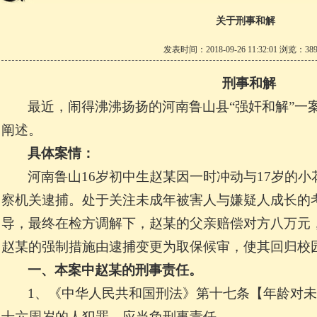
关于刑事和解
发表时间：2018-09-26 11:32:01 浏览：389
刑事和解
最近，闹得沸沸扬扬的河南鲁山县“强奸和解”一
阐述。
具体案情：
河南鲁山16岁初中生赵某因一时冲动与17岁的
察机关逮捕。处于关注未成年被害人与嫌疑人成长的
导，最终在检方调解下，赵某的父亲赔偿对方八万元
赵某的强制措施由逮捕变更为取保候审，使其回归校
一、本案中赵某的刑事责任。
1
、《中华人民共和国刑法》第十七条【年龄对未
十六周岁的人犯罪，应当负刑事责任。