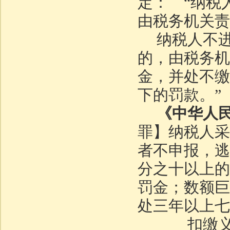
定： “纳税
由税务机关责
纳税人不
的，由税务机
金，并处不缴
下的罚款。”
《中华人
罪】纳税人采
者不申报，逃
分之十以上的
罚金；数额巨
处三年以上七
扣缴义务