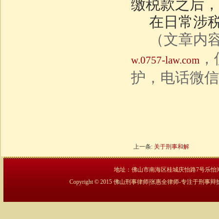
缴税款之后，
在日常涉
（文章内
，
w.0757-law.com
护，电话微信同号
上一条:
关于刑事和解
地址：佛山市南海区桂城庆怡路7号乐怡海创大厦2
Copyright © 2015 佛山刑事律师|张惠全律师-专注于刑