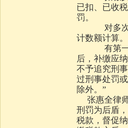
已扣、已收税
罚。
对多次实
计数额计算。
有第一款
后，补缴应纳
不予追究刑事
过刑事处罚或
除外。”
张惠全律
刑罚为后盾，
税款，督促纳